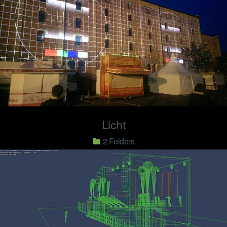
Licht
2