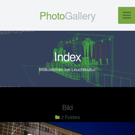
Photo
Gallery
Index
Willkommen bei Leuchtkultur.
Bild
2